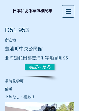
日本にある蒸気機関車
D51 953
所在地
豊浦町中央公民館
北海道虻田郡豊浦町字船見町95
地図を見る
常時見学可
​備考
​上屋なし・柵あり