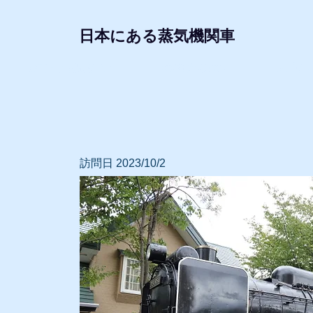
日本にある蒸気機関車
形式・所属別リスト
動態蒸気機関車
レプリ
訪問日 2023/10/2