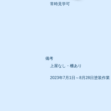
常時見学可
​備考
上屋なし・柵あり
2023年7月1日～8月28日塗装作業