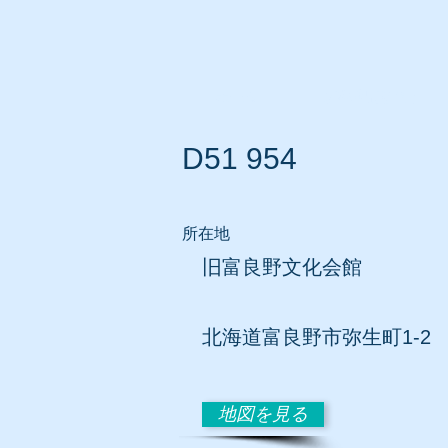
ホーム
所在地別リスト
D51 954
所在地
旧富良野文化会館
北海道富良野市弥生町1-2
地図を見る