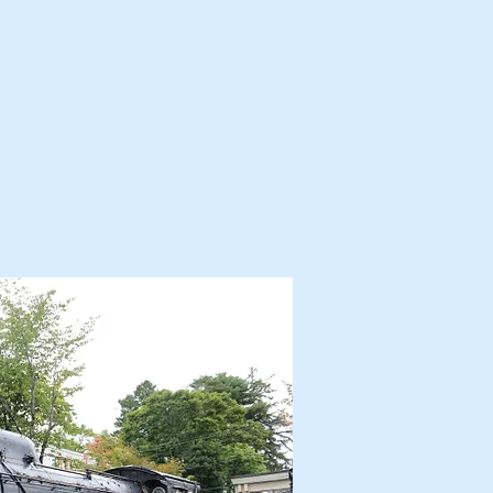
カ・解体済・他
プロフィール