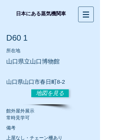
日本にある蒸気機関車
D60 1
所在地
山口県立山口博物館
山口県山口市春日町8-2
地図を見る
​館外屋外展示
常時見学可
​備考
上屋なし・チェーン柵あり