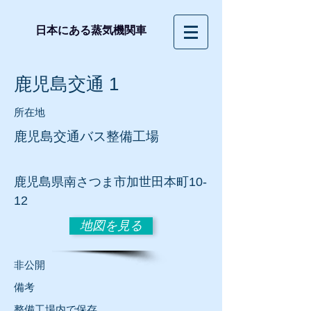
日本にある蒸気機関車
鹿児島交通 1
所在地
鹿児島交通バス整備工場
鹿児島県南さつま市加世田本町10-
12
地図を見る
​非公開
​備考
整備工場内で保存