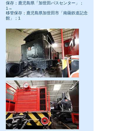
保存；鹿児島県「加世田バスセンター」；
1→
移管保存；鹿児島県加世田市「南薩鉄道記念
館」；1