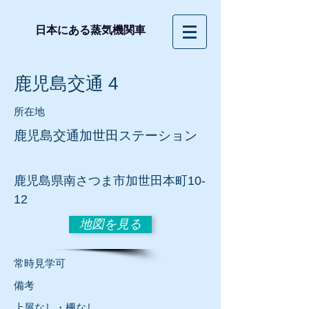
日本にある蒸気機関車
鹿児島交通 4
所在地
鹿児島交通加世田ステーション
鹿児島県南さつま市加世田本町10-
12
地図を見る
常時見学可
​備考
上屋なし・柵なし