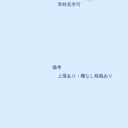
常時見学可
​備考
上屋あり・柵なし植栽あり