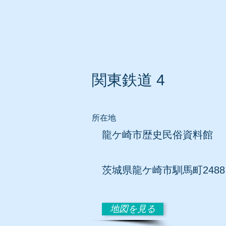
ホーム
所在地別リスト
関東鉄道 4
所在地
龍ケ崎市歴史民俗資料館
​茨城県龍ケ崎市馴馬町2488
地図を見る