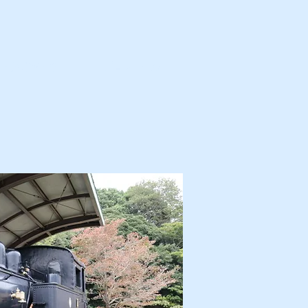
カ・解体済・他
プロフィール