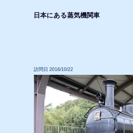
日本にある蒸気機関車
形式・所属別リスト
動態蒸気機関車
レプリ
訪問日 2016/10/22