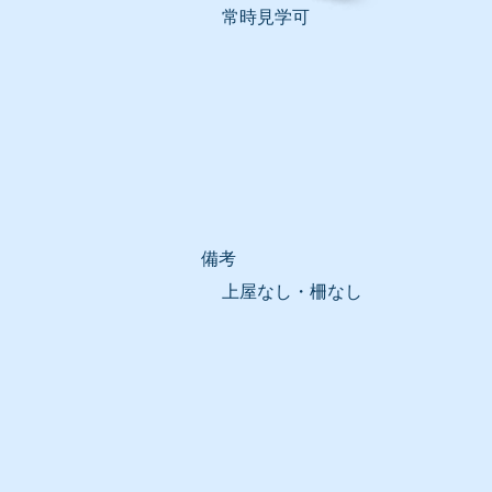
常時見学可
​備考
上屋なし・柵なし