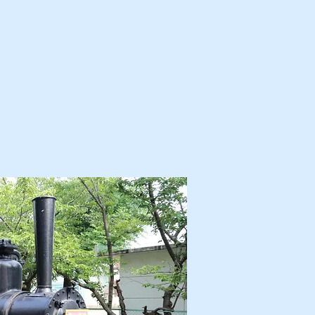
カ・解体済・他
プロフィール