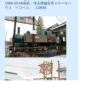
1986-03-00保存；埼玉県越谷市ステーキハ
ウス「ペコペコ」；LDK56