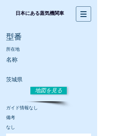
日本にある蒸気機関車
型番
所在地
名称
​茨城県
地図を見る
​ガイド情報なし
​備考
​なし