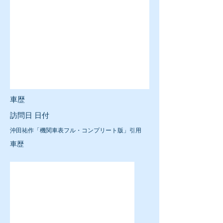
車歴
訪問日 日付
沖田祐作「機関車表フル・コンプリート版」引用
車歴