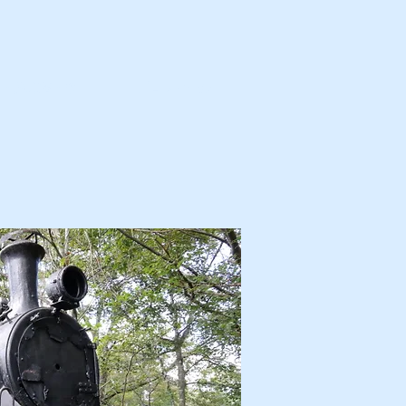
カ・解体済・他
プロフィール