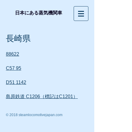
日本にある蒸気機関車
長崎県
88622
C57 95
D51 1142
島原鉄道 C1206（標記はC1201）
© 2018 steamlocomotivejapan.com