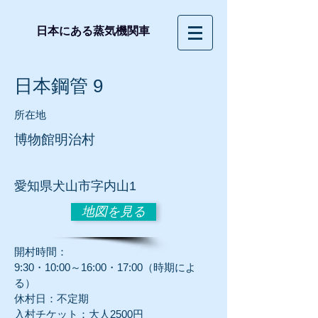
日本にある蒸気機関車
日本鋼管 9
所在地
博物館明治村
愛知
県犬山市字内山1
地図を見る
開村時間：
9:30・10:00～16:00・17:00（時期によ
る）
休村日：不定期
入村チケット：大人2500円