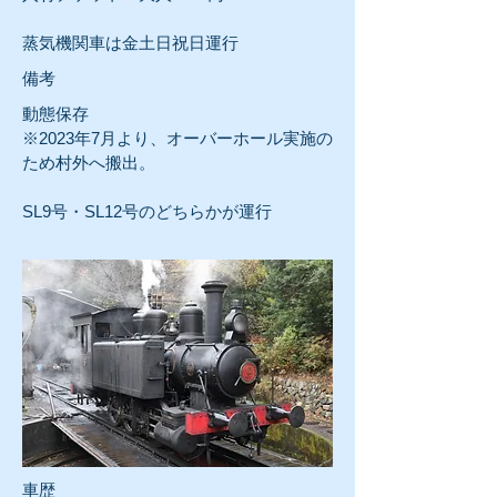
蒸気機関車は金土日祝日運行
​備考
動態保存
※2023年7月より、オーバーホール実施の
ため村外へ搬出。
SL9号・SL12号のどちらかが運行
車歴