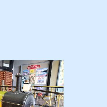
カ・解体済・他
プロフィール