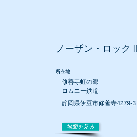
ホーム
所在地別リスト
ノーザン・ロック
所在地
修善寺虹の郷
ロムニー鉄道
静岡
県伊豆市修善寺4279-3
地図を見る