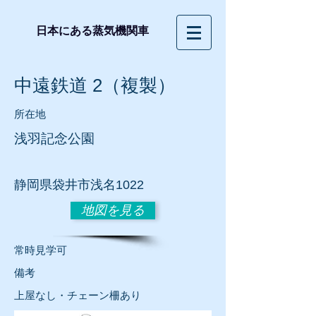
日本にある蒸気機関車
中遠鉄道 2（複製）
所在地
浅羽記念公園
静岡県袋井市浅名1022
地図を見る
常時見学可
​備考
上屋なし・チェーン柵あり