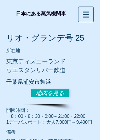
日本にある蒸気機関車
リオ・グランデ号 25
所在地
東京ディズニーランド
ウエスタンリバー鉄道
​千葉県浦安市舞浜
地図を見る
開園時間：
8：00・8：30・9:00～21:00・22:00
1デーパスポート：大人7,900円～9,400円
​備考