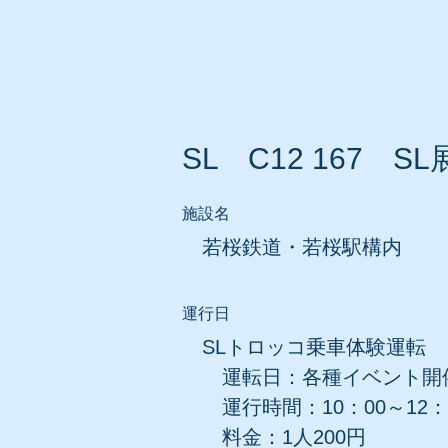
ホーム
所在地別リスト
SL C12 167 S
​施設名
若桜鉄道
・若桜駅構内
​運行日
SLトロッコ乗車体験運転
運転日：各種イベント開
運行時間：10：00～12：0
料金：1人200円