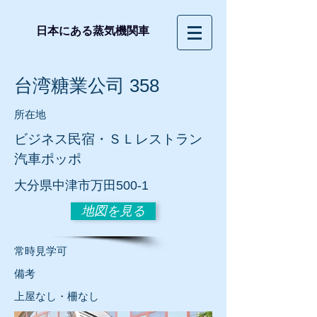
日本にある蒸気機関車
台湾糖業公司 358
所在地
ビジネス民宿・ＳＬレストラン
汽車ポッポ
大分県中津市万田500-1
地図を見る
常時見学可
​備考
上屋なし・柵なし