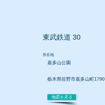
ホーム
所在地別リスト
東武鉄道 30
所在地
嘉多山公園
​栃木県佐野市嘉多山町1790
地図を見る