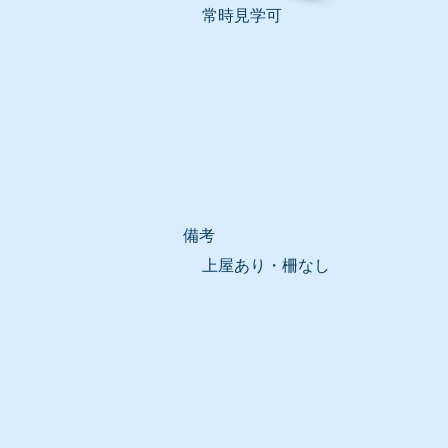
常時見学可
​備考
上屋あり・柵なし