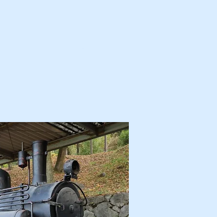
カ・解体済・他
プロフィール