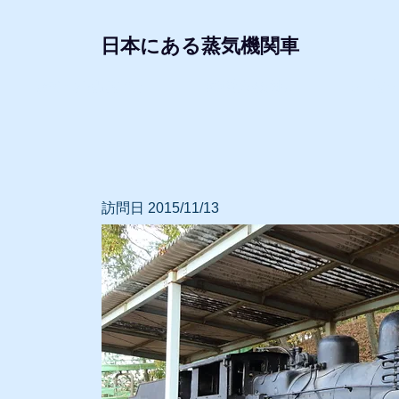
日本にある蒸気機関車
形式・所属別リスト
動態蒸気機関車
レプリ
訪問日 2015/11/13