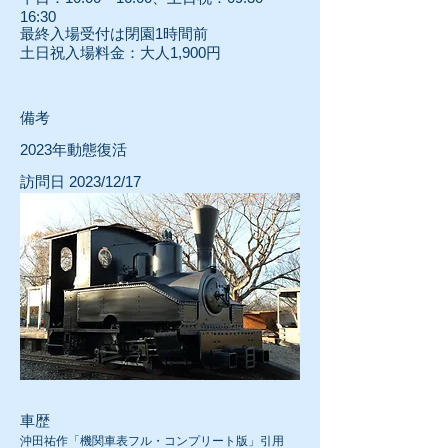
16:30
最終入場受付は閉園1時間前
土日祝入場料金：大人1,900円
​備考
2023年動態復活
訪問日 2023/12/17
車歴
沖田祐作「機関車表フル・コンプリート版」引用