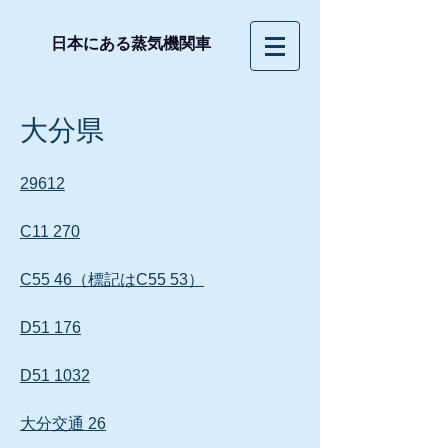
日本にある蒸気機関車
大分県
29612
C11 270
C55 46（標記はC55 53）
D51 176
D51 1032
大分交通 26