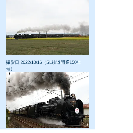
撮影
日 2022/10/16（SL鉄道開業150年
号）