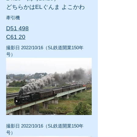
どちらかはELぐんま よこかわ
​牽引機
D51 498
C61 20
撮影
日 2022/10/16（SL鉄道開業150年
号）
撮影
日 2022/10/16（SL鉄道開業150年
号）