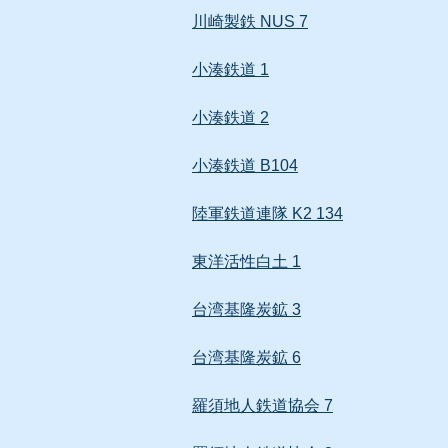
川崎製鉄 NUS 7
小湊鉄道 1
小湊鉄道 2
小湊鉄道 B104
陸軍鉄道連隊 K2 134
東洋活性白土 1
台湾基隆炭鉱 3
台湾基隆炭鉱 6
羅須地人鉄道協会 7