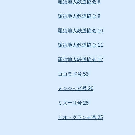
羅須地人鉄道協会 8
羅須地人鉄道協会 9
羅須地人鉄道協会 10
羅須地人鉄道協会 11
羅須地人鉄道協会 12
コロラド号 53
ミシシッピ号 20
ミズーリ号 28
リオ・グランデ号 25