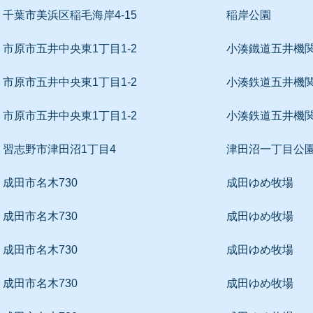
千葉市美浜区稲毛海岸4-15
稲岸公園
市原市五井中央東1丁目1-2
小湊鐵道五井機
市原市五井中央東1丁目1-2
小湊鉄道五井機
市原市五井中央東1丁目1-2
小湊鉄道五井機
習志野市津田沼1丁目4
津田沼一丁目公
成田市名木730
成田ゆめ牧場
成田市名木730
成田ゆめ牧場
成田市名木730
成田ゆめ牧場
成田市名木730
成田ゆめ牧場