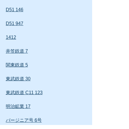
D51 146
D51 947
1412
井笠鉄道 7
関東鉄道 5
東武鉄道 30
東武鉄道 C11 123
明治鉱業 17
バージニア号 6号