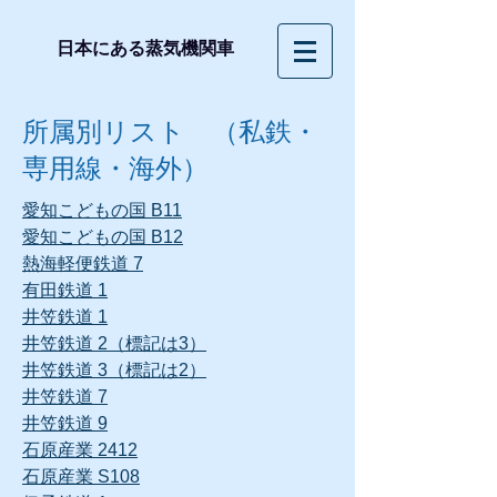
日本にある蒸気機関車
所属
別リスト （私鉄・
専用線・海外）
愛知こどもの国 B11
愛知こどもの国 B12
熱海軽便鉄道 7
有田鉄道 1
井笠鉄道 1
井笠鉄道 2（標記は3）
井笠鉄道 3（標記は2）
井笠鉄道 7
井笠鉄道 9
石原産業 2412
石原産業 S108