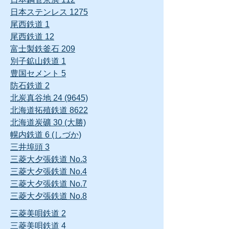
日本ステンレス 1275
尾西鉄道 1
尾西鉄道 12
富士製鉄釜石 209
別子鉱山鉄道 1
豊国セメント 5
防石鉄道 2
北炭真谷地 24 (9645)
北海道拓殖鉄道 8622
北海道炭礦 30 (大勝)
幌内鉄道 6 (しづか)
三井埠頭 3
三菱大夕張鉄道 No.3
三菱大夕張鉄道 No.4
三菱大夕張鉄道 No.7
三菱大夕張鉄道 No.8
三菱美唄鉄道 2
三菱美唄鉄道 4