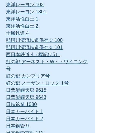
東洋レーヨン 103
東洋レーヨン 1801
東洋活性白土 1
東洋活性白土 2
十勝鉄道 4
那珂川清流鉄道保存会 100
那珂川清流鉄道保存会 101
西日本鉄道 4（標記は5）
虹の郷 アーネスト・W・トワイニング
号
虹の郷 カンブリア号
虹の郷 ノーザン・ロックⅡ号
日曹炭礦天塩 9615
日曹炭礦天塩 9643
日鉄鉱業 1080
日本カーバイド 1
日本カーバイド 2
日本鋼管 9
日本鋼管京浜 112