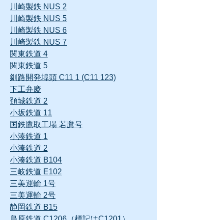
川崎製鉄 NUS 2
川崎製鉄 NUS 5
川崎製鉄 NUS 6
川崎製鉄 NUS 7
関東鉄道 4
関東鉄道 5
釧路開発埠頭 C11 1 (C11 123)
下工弁慶
頚城鉄道 2
小坂鉄道 11
国鉄鷹取工場 若鷹号
小湊鉄道 1
小湊鉄道 2
小湊鉄道 B104
三岐鉄道 E102
三美運輸 1号
三美運輸 2号
静岡鉄道 B15
島原鉄道 C1206（標記はC1201）