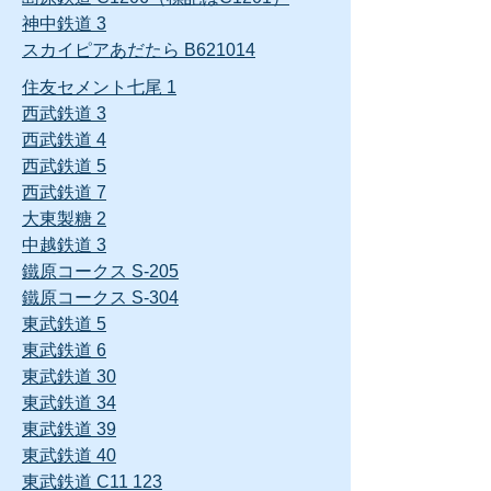
神中鉄道 3
スカイピアあだたら B621014
住友セメント七尾 1
西武鉄道 3
西武鉄道 4
西武鉄道 5
西武鉄道 7
大東製糖
2
中越鉄道 3
鐵原コークス S-205
鐵原コークス S-304
東武鉄道 5
東武鉄道 6
東武鉄道 30
東武鉄道 34
東武鉄道 39
東武鉄道 40
東武鉄道 C11 123